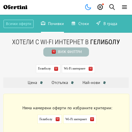
Ofertini
Почивки
Стоки
В града
Всички оферти
ХОТЕЛИ С WI-FI ИНТЕРНЕТ В
ГЕЛИБОЛУ
ВИЖ ФИЛТРИ
Гелиболу
Wi-Fi интернет
Цена
Отстъпка
Най-нови
Няма намерени оферти по избраните критерии:
Гелиболу
Wi-Fi интернет