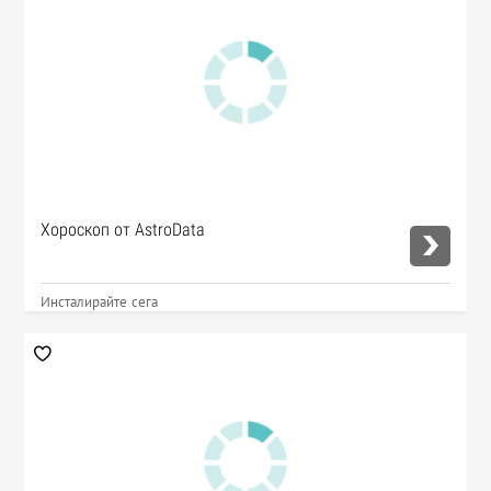
Хороскоп от AstroData
Инсталирайте сега