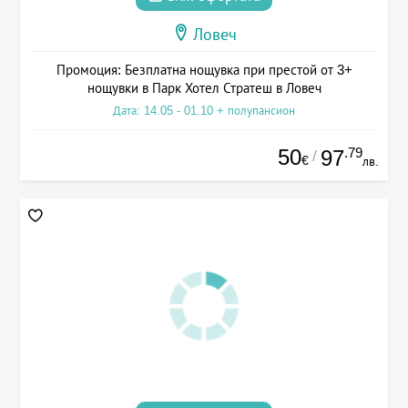
Ловеч
Промоция: Безплатна нощувка при престой от 3+
нощувки в Парк Хотел Стратеш в Ловеч
Дата: 14.05 - 01.10 + полупансион
50
.79
97
/
€
лв.