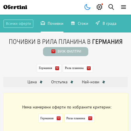
Ofertini
Почивки
Стоки
В града
Всички оферти
ПОЧИВКИ В РИЛА ПЛАНИНА В
ГЕРМАНИЯ
ВИЖ ФИЛТРИ
Германия
Рила планина
Цена
Отстъпка
Най-нови
Няма намерени оферти по избраните критерии:
Германия
Рила планина