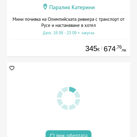
Паралия Катерини
Мини почивка на Олимпийската ривиера с транспорт от
Русе и настаняване в хотел
Дата: 18.09 - 23.09 + закуска
345
.76
674
/
€
лв.
виж офертата