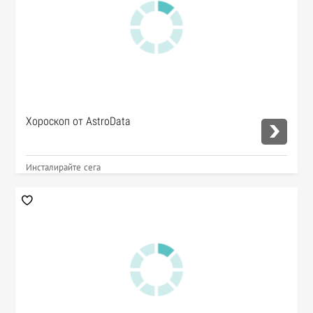
Хороскоп от AstroData
Инсталирайте сега