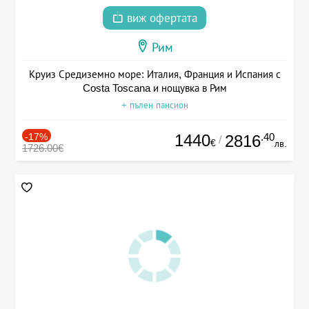
виж офертата
Рим
Круиз Средиземно море: Италия, Франция и Испания с
Costa Toscana и нощувка в Рим
+ пълен пансион
-17%
1440
.40
2816
/
€
лв.
1726.00€