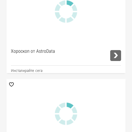
Хороскоп от AstroData
Инсталирайте сега