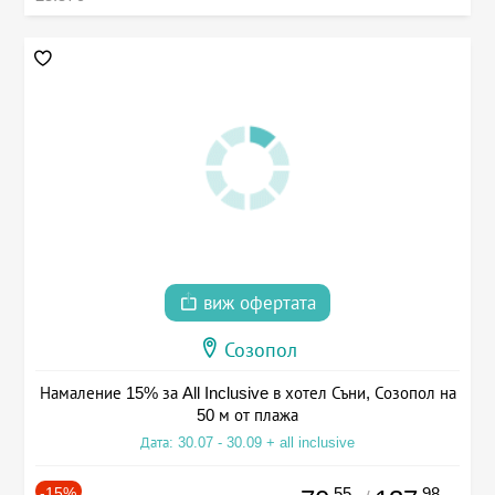
виж офертата
Созопол
Намаление 15% за All Inclusive в хотел Съни, Созопол на
50 м от плажа
Дата: 30.07 - 30.09 + all inclusive
-15%
.55
.98