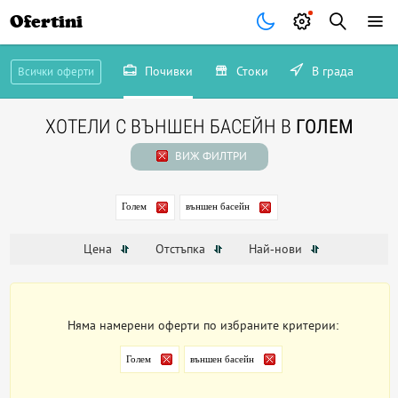
Ofertini
Почивки
Стоки
В града
Всички оферти
ХОТЕЛИ С ВЪНШЕН БАСЕЙН В
ГОЛЕМ
ВИЖ ФИЛТРИ
Голем
външен басейн
Цена
Отстъпка
Най-нови
Няма намерени оферти по избраните критерии:
Голем
външен басейн