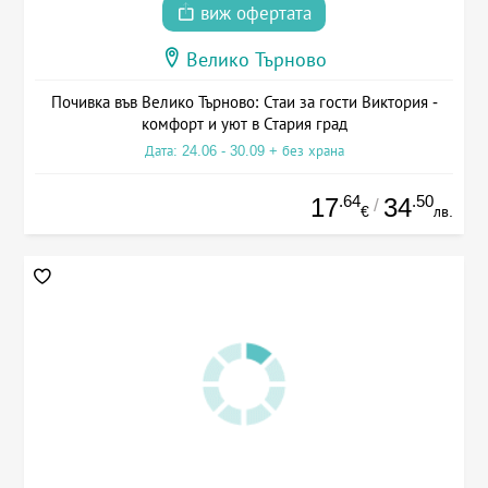
виж офертата
Велико Търново
Почивка във Велико Търново: Стаи за гости Виктория -
комфорт и уют в Стария град
Дата: 24.06 - 30.09 + без храна
.64
.50
17
34
/
€
лв.