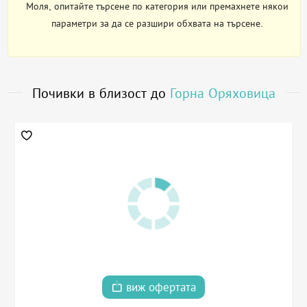
Моля, опитайте търсене по категория или премахнете някои
параметри за да се разшири обхвата на търсене.
Почивки в близост до
Горна Оряховица
виж офертата