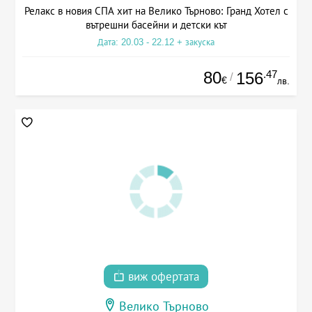
Релакс в новия СПА хит на Велико Търново: Гранд Хотел с
вътрешни басейни и детски кът
Дата: 20.03 - 22.12 + закуска
80
.47
156
/
€
лв.
виж офертата
Велико Търново