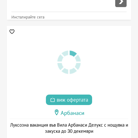
Инсталирайте сега
виж офертата
Арбанаси
Луксозна ваканция във Вила Арбанаси Делукс с нощувка и
закуска до 30 декември