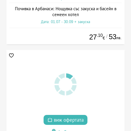
Почивка в Арбанаси: Нощувка със закуска и басейн в
семеен хотел
Дата: 01.07 - 30.09 + закуска
.10
53
27
/
лв.
€
виж офертата