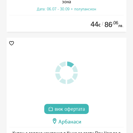
зона
Дата: 06.07 - 30.09 + полупансион
44
.06
86
/
€
лв.
виж офертата
Арбанаси