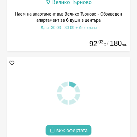
Велико Търново
Наем на апартамент във Велико Търново - Обзаведен
апартамент за 6 души в центъра
Дата: 30.03 - 30.09 + без храна
.03
180
92
/
лв.
€
виж офертата