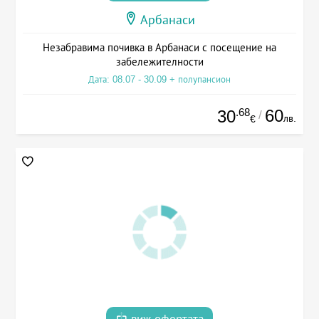
Арбанаси
Незабравима почивка в Арбанаси с посещение на
забележителности
Дата: 08.07 - 30.09 + полупансион
.68
60
30
/
лв.
€