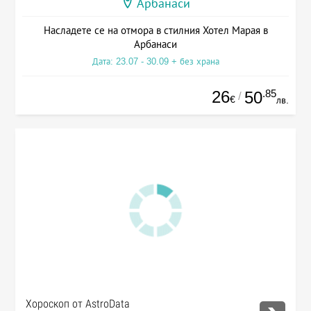
Арбанаси
Насладете се на отмора в стилния Хотел Марая в
Арбанаси
Дата: 23.07 - 30.09 + без храна
26
.85
50
/
€
лв.
Хороскоп от AstroData