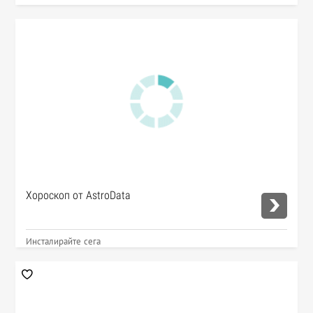
Хороскоп от AstroData
Инсталирайте сега