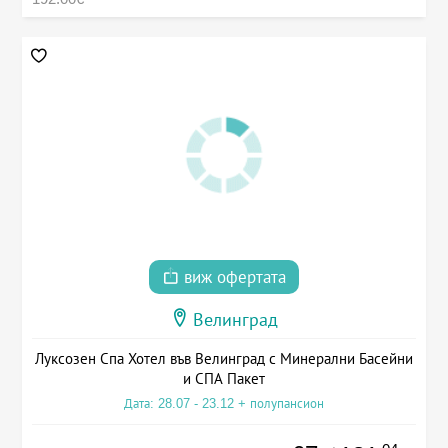
виж офертата
Велинград
Луксозен Спа Хотел във Велинград с Минерални Басейни
и СПА Пакет
Дата: 28.07 - 23.12 + полупансион