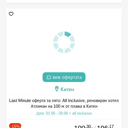
виж офертата
Китен
Last Minute оферта за лято: All Inclusive, реновиран хотел
Атлиман на 100 м от плажа в Китен
Дата: 01.06 - 29.09 + all inclusive
-15%
.30
.17
/