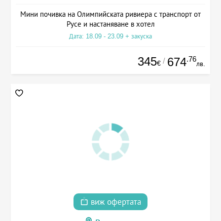
Мини почивка на Олимпийската ривиера с транспорт от
Русе и настаняване в хотел
Дата: 18.09 - 23.09 + закуска
345
.76
674
/
€
лв.
виж офертата