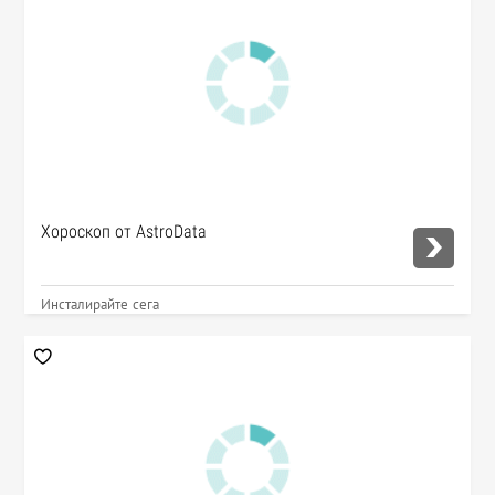
Хороскоп от AstroData
Инсталирайте сега