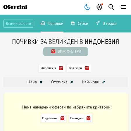
Ofertini
Почивки
Стоки
В града
Всички оферти
ПОЧИВКИ ЗА ВЕЛИКДЕН В
ИНДОНЕЗИЯ
ВИЖ ФИЛТРИ
Индонезия
Великден
Цена
Отстъпка
Най-нови
Няма намерени оферти по избраните критерии:
Индонезия
Великден