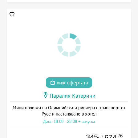
виж офертата
Паралия Катерини
Мини почивка на Олимпийската ривиера с транспорт от
Русе и настаняване в хотел
Дата: 18.09 - 23.09 + закуска
345
.76
674
/