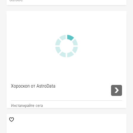
Хороскоп от AstroData
Инсталирайте сега