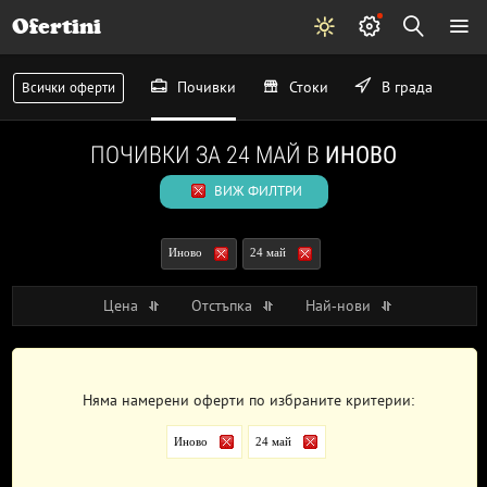
Ofertini
Почивки
Стоки
В града
Всички оферти
ПОЧИВКИ ЗА 24 МАЙ В
ИНОВО
ВИЖ ФИЛТРИ
Иново
24 май
Цена
Отстъпка
Най-нови
Няма намерени оферти по избраните критерии:
Иново
24 май