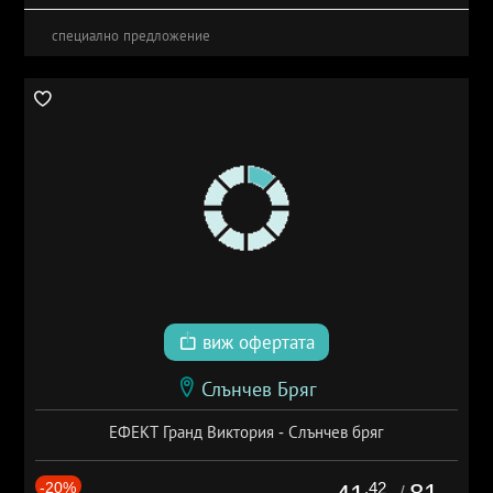
специално предложение
виж офертата
Слънчев Бряг
ЕФЕКТ Гранд Виктория - Слънчев бряг
-20%
.42
/