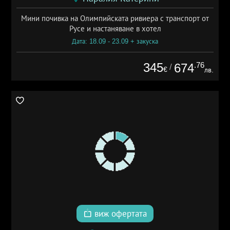
Мини почивка на Олимпийската ривиера с транспорт от
Русе и настаняване в хотел
Дата: 18.09 - 23.09 + закуска
345
.76
674
/
€
лв.
виж офертата