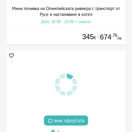
Мини почивка на Олимпийската ривиера с транспорт от
Русе и настаняване в хотел
Дата: 18.09 - 23.09 + закуска
345
.76
674
/
€
лв.
виж офертата