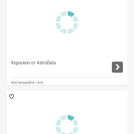
Хороскоп от AstroData
Инсталирайте сега