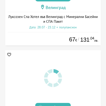
Велинград
Луксозен Спа Хотел във Велинград с Минерални Басейни
и СПА Пакет
Дата: 28.07 - 23.12 + полупансион
67
.04
131
/
€
лв.