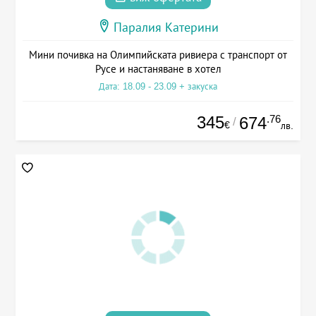
Паралия Катерини
Мини почивка на Олимпийската ривиера с транспорт от
Русе и настаняване в хотел
Дата: 18.09 - 23.09 + закуска
345
.76
674
/
€
лв.