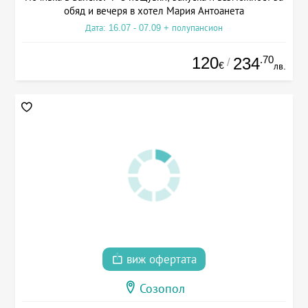
обяд и вечеря в хотел Мария Антоанета
Дата: 16.07 - 07.09 + полупансион
120
.70
234
/
€
лв.
виж офертата
Созопол