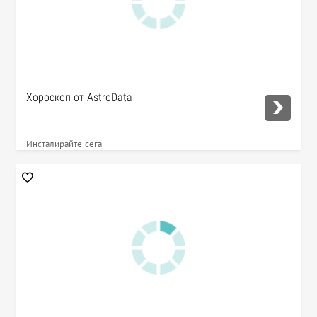
Хороскоп от AstroData
Инсталирайте сега