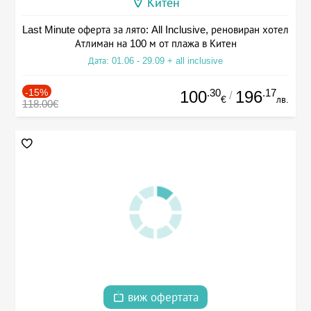
Китен
Last Minute оферта за лято: All Inclusive, реновиран хотел
Атлиман на 100 м от плажа в Китен
Дата: 01.06 - 29.09 + all inclusive
-15%
.30
.17
100
196
/
€
лв.
118.00€
виж офертата