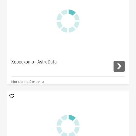
Хороскоп от AstroData
Инсталирайте сега