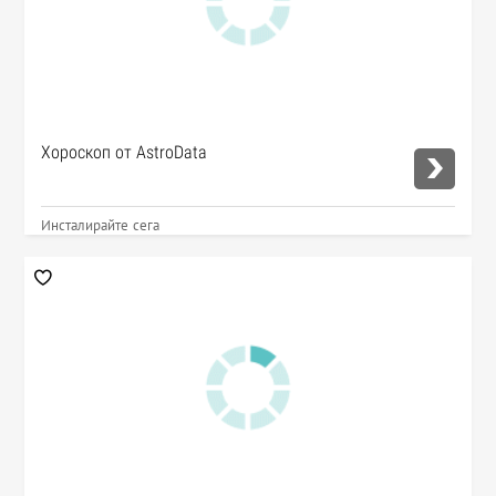
Хороскоп от AstroData
Инсталирайте сега