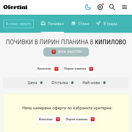
Ofertini
Почивки
Стоки
В града
Всички оферти
ПОЧИВКИ В ПИРИН ПЛАНИНА В
КИПИЛОВО
ВИЖ ФИЛТРИ
Кипилово
Пирин планина
Цена
Отстъпка
Най-нови
Няма намерени оферти по избраните критерии:
Кипилово
Пирин планина