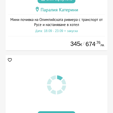
Паралия Катерини
Мини почивка на Олимпийската ривиера с транспорт от
Русе и настаняване в хотел
Дата: 18.09 - 23.09 + закуска
345
.76
674
/
€
лв.