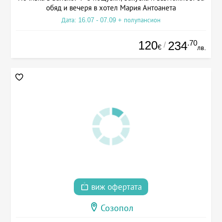
обяд и вечеря в хотел Мария Антоанета
Дата: 16.07 - 07.09 + полупансион
120
.70
234
/
€
лв.
виж офертата
Созопол