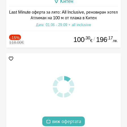
Китен
Last Minute оферта за лято: All Inclusive, реновиран хотел
Атлиман на 100 м от плажа в Китен
Дата: 01.06 - 29.09 + all inclusive
-15%
.30
.17
100
196
/
€
лв.
118.00€
виж офертата