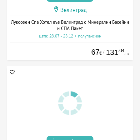
Велинград
Луксозен Спа Хотел във Велинград с Минерални Басейни
и СПА Пакет
Дата: 28.07 - 23.12 + полупансион
67
.04
131
/
€
лв.