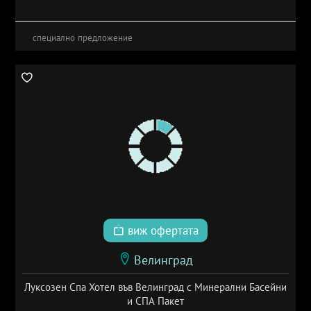
специално предложение
виж офертата
Велинград
Луксозен Спа Хотел във Велинград с Минерални Басейни
и СПА Пакет