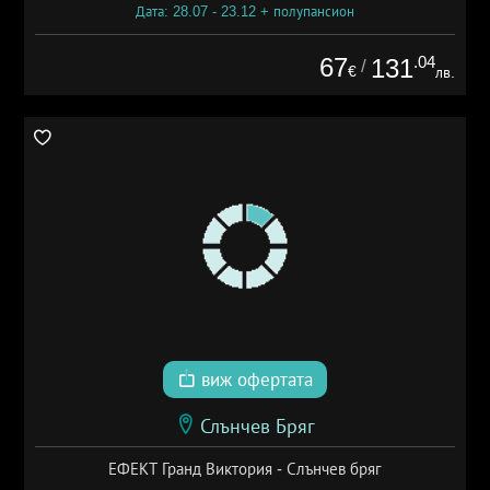
Дата: 28.07 - 23.12 + полупансион
67
.04
131
/
€
лв.
виж офертата
Слънчев Бряг
ЕФЕКТ Гранд Виктория - Слънчев бряг