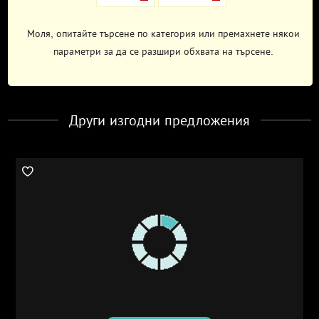
Моля, опитайте търсене по категория или премахнете някои
параметри за да се разшири обхвата на търсене.
Други изгодни предложения