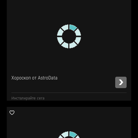
Хороскоп от AstroData
Инсталирайте сега