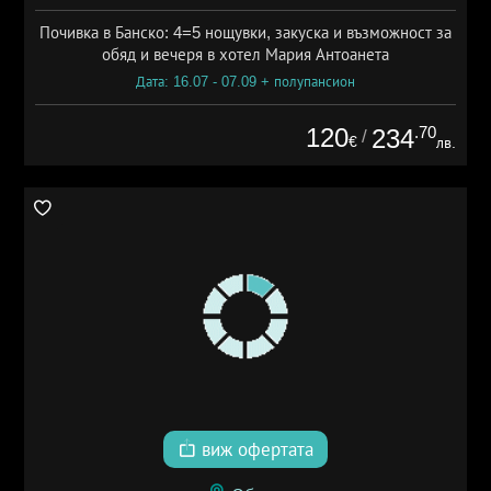
Почивка в Банско: 4=5 нощувки, закуска и възможност за
обяд и вечеря в хотел Мария Антоанета
Дата: 16.07 - 07.09 + полупансион
120
.70
234
/
€
лв.
виж офертата