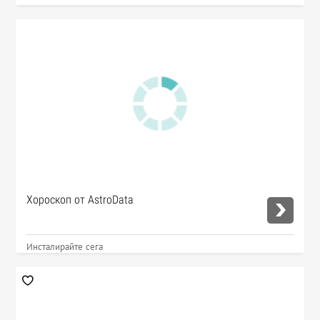
Хороскоп от AstroData
Инсталирайте сега