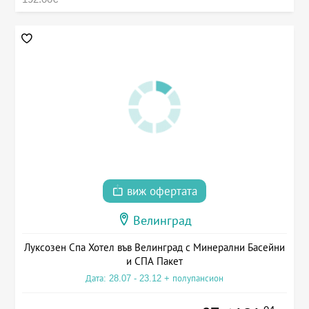
виж офертата
Велинград
Луксозен Спа Хотел във Велинград с Минерални Басейни
и СПА Пакет
Дата: 28.07 - 23.12 + полупансион