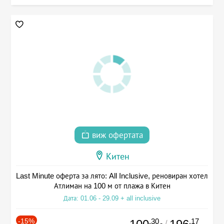
виж офертата
Китен
Last Minute оферта за лято: All Inclusive, реновиран хотел
Атлиман на 100 м от плажа в Китен
Дата: 01.06 - 29.09 + all inclusive
-15%
.30
.17
/