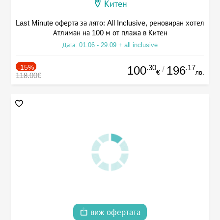
Китен
Last Minute оферта за лято: All Inclusive, реновиран хотел
Атлиман на 100 м от плажа в Китен
Дата: 01.06 - 29.09 + all inclusive
-15%
.30
.17
100
196
/
€
лв.
118.00€
виж офертата