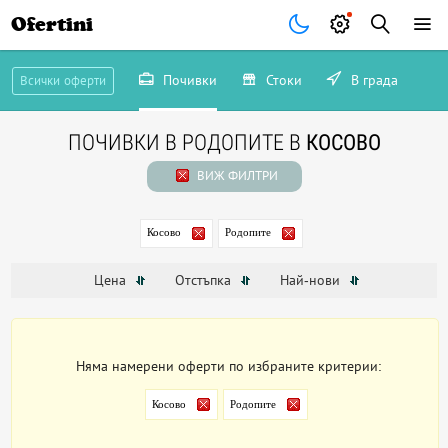
Ofertini
Почивки
Стоки
В града
Всички оферти
ПОЧИВКИ В РОДОПИТЕ В
КОСОВО
ВИЖ ФИЛТРИ
Косово
Родопите
Цена
Отстъпка
Най-нови
Няма намерени оферти по избраните критерии:
Косово
Родопите