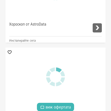
Хороскоп от AstroData
Инсталирайте сега
виж офертата