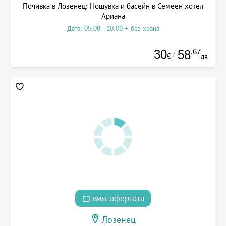
Почивка в Лозенец: Нощувка и басейн в Семеен хотел
Ариана
Дата: 05.08 - 10.09 + без храна
30
.67
58
/
€
лв.
виж офертата
Лозенец