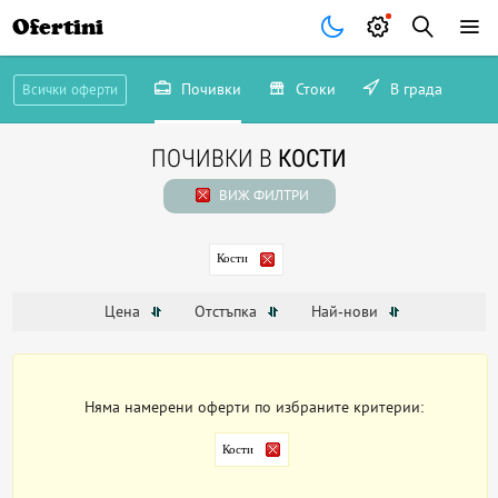
Ofertini
Почивки
Стоки
В града
Всички оферти
ПОЧИВКИ В
КОСТИ
ВИЖ ФИЛТРИ
Кости
Цена
Отстъпка
Най-нови
Няма намерени оферти по избраните критерии:
Кости