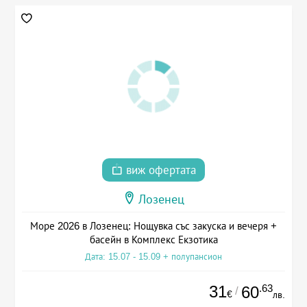
виж офертата
Лозенец
Море 2026 в Лозенец: Нощувка със закуска и вечеря +
басейн в Комплекс Екзотика
Дата: 15.07 - 15.09 + полупансион
31
.63
60
/
€
лв.