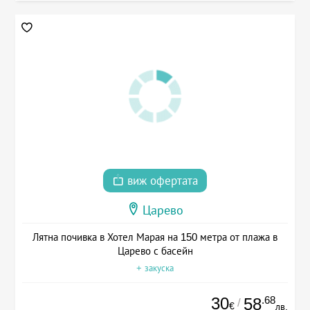
виж офертата
Царево
Лятна почивка в Хотел Марая на 150 метра от плажа в
Царево с басейн
+ закуска
30
.68
58
/
€
лв.