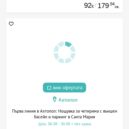
92
.94
179
/
€
лв.
виж офертата
Ахтопол
Първа линия в Ахтопол: Нощувка за четирима с външен
басейн и паркинг в Санта Мария
Дата: 06.08 - 30.09 + без храна