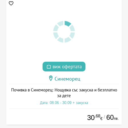
виж офертата
Синеморец
Почивка в Синеморец: Нощувка със закуска и безплатно
за дете
Дата: 08.06 - 30.09 + закуска
.68
60
30
/
лв.
€