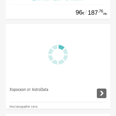
96
.76
187
/
€
лв.
Хороскоп от AstroData
Инсталирайте сега