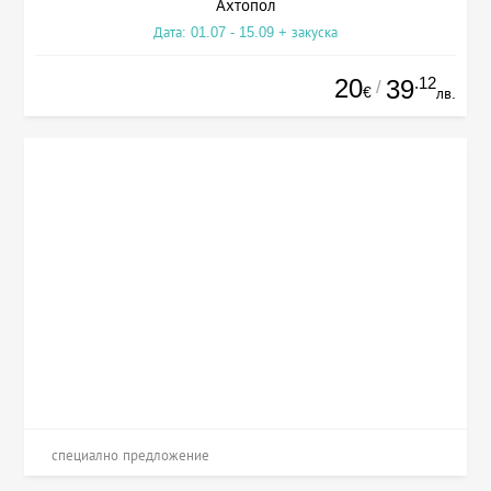
Ахтопол
Дата: 01.07 - 15.09 + закуска
20
.12
39
/
€
лв.
специално предложение