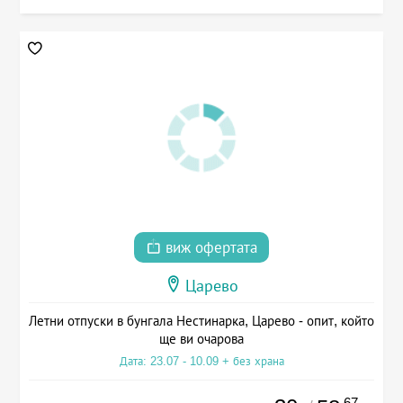
виж офертата
Царево
Летни отпуски в бунгала Нестинарка, Царево - опит, който
ще ви очарова
Дата: 23.07 - 10.09 + без храна
.67