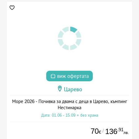
виж офертата
Царево
Море 2026 - Почивка за двама с деца в Царево, къмпинг
Нестинарка
Дата: 01.06 - 15.09 + без храна
70
.91
136
/
€
лв.