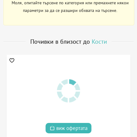
Моля, опитайте търсене по категория или премахнете някои
параметри за да се разшири обхвата на търсене.
Почивки в близост до
Кости
виж офертата