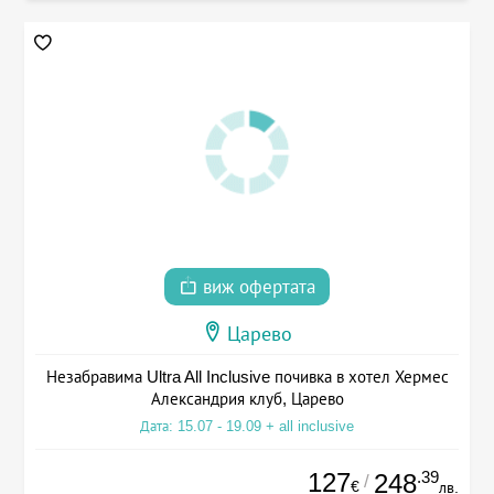
виж офертата
Царево
Незабравима Ultra All Inclusive почивка в хотел Хермес
Александрия клуб, Царево
Дата: 15.07 - 19.09 + all inclusive
127
.39
248
/
€
лв.