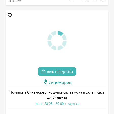
104.45€
виж офертата
Синеморец
Почивка в Синеморец: нощувка със закуска в хотел Каса
Ди Ейнджъл
Дата: 28.05 - 30.09 + закуска