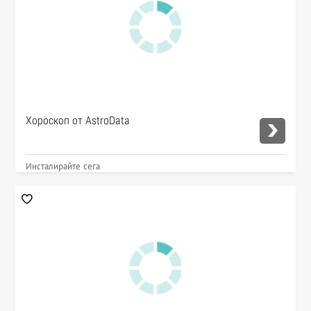
Хороскоп от AstroData
Инсталирайте сега