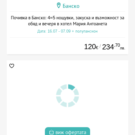
Банско
Почивка в Банско: 4=5 нощувки, закуска и възможност за
обяд и вечеря в хотел Мария Антоанета
Дата: 16.07 - 07.09 + полупансион
120
.70
234
/
€
лв.
виж офертата