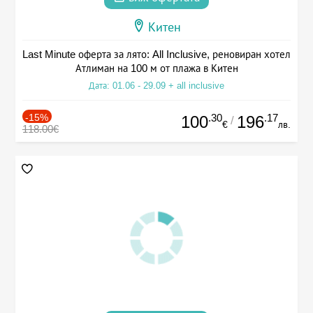
Китен
Last Minute оферта за лято: All Inclusive, реновиран хотел
Атлиман на 100 м от плажа в Китен
Дата: 01.06 - 29.09 + all inclusive
-15%
.30
.17
100
196
/
€
лв.
118.00€