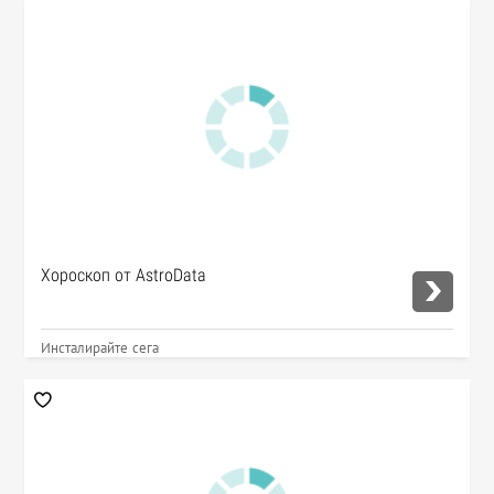
Хороскоп от AstroData
Инсталирайте сега