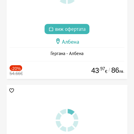
виж офертата
Албена
Гергана - Албена
-20%
.97
86
43
/
лв.
€
54.66€