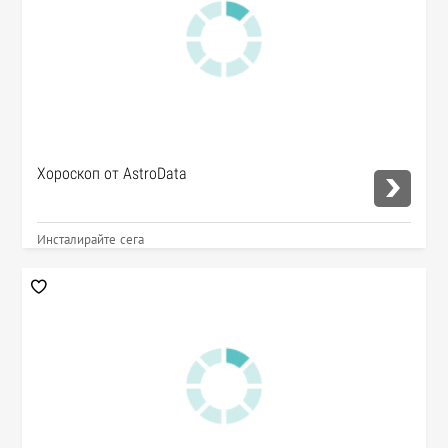
Хороскоп от AstroData
Инсталирайте сега