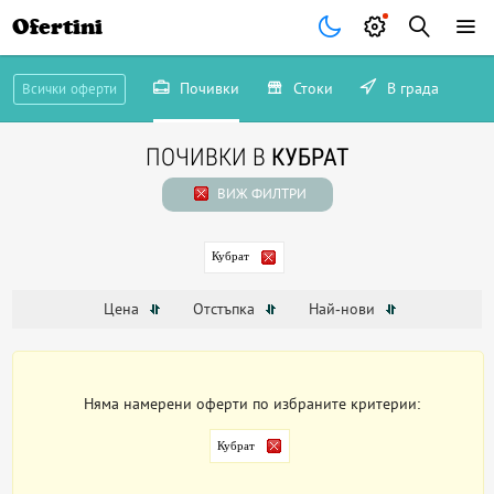
Ofertini
Почивки
Стоки
В града
Всички оферти
ПОЧИВКИ В
КУБРАТ
ВИЖ ФИЛТРИ
Кубрат
Цена
Отстъпка
Най-нови
Няма намерени оферти по избраните критерии:
Кубрат