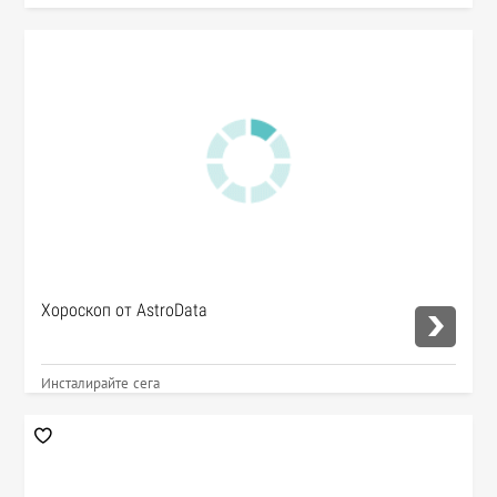
Хороскоп от AstroData
Инсталирайте сега