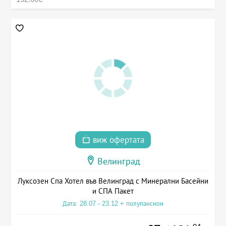
виж офертата
Велинград
Луксозен Спа Хотел във Велинград с Минерални Басейни
и СПА Пакет
Дата: 28.07 - 23.12 + полупансион