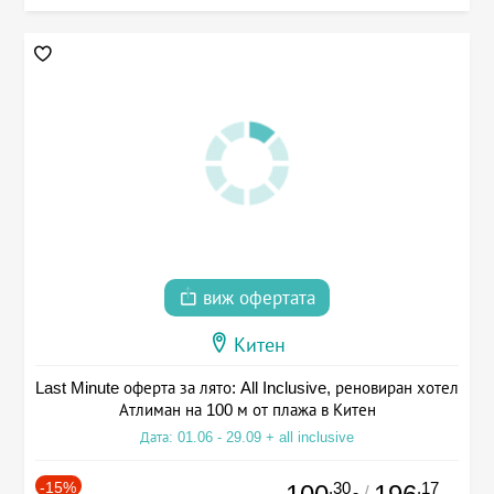
виж офертата
Китен
Last Minute оферта за лято: All Inclusive, реновиран хотел
Атлиман на 100 м от плажа в Китен
Дата: 01.06 - 29.09 + all inclusive
-15%
.30
.17
/