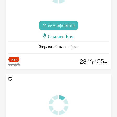
виж офертата
Слънчев Бряг
Жерави - Слънчев бряг
-20%
.12
55
28
/
лв.
€
35.28€