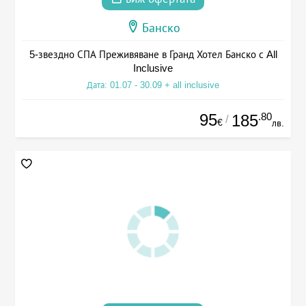
Банско
5-звездно СПА Преживяване в Гранд Хотел Банско с All
Inclusive
Дата: 01.07 - 30.09 + all inclusive
95
.80
185
/
€
лв.