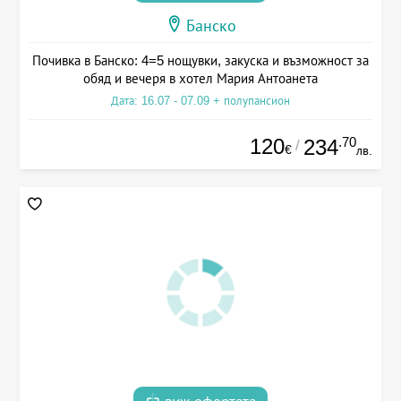
Банско
Почивка в Банско: 4=5 нощувки, закуска и възможност за
обяд и вечеря в хотел Мария Антоанета
Дата: 16.07 - 07.09 + полупансион
120
.70
234
/
€
лв.