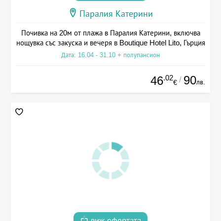
Паралия Катерини
Почивка на 20м от плажа в Паралия Катерини, включва
нощувка със закуска и вечеря в Boutique Hotel Lito, Гърция
Дата: 16.04 - 31.10 + полупансион
.02
90
46
/
лв.
€
виж офертата