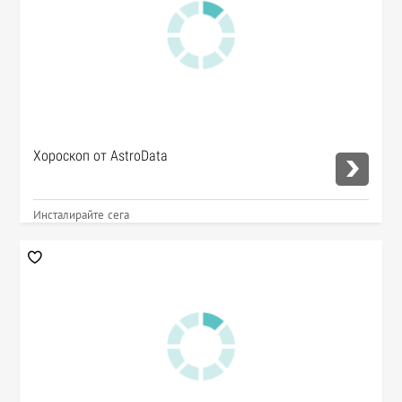
Хороскоп от AstroData
Инсталирайте сега