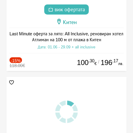
виж офертата
Китен
Last Minute оферта за лято: All Inclusive, реновиран хотел
Атлиман на 100 м от плажа в Китен
Дата: 01.06 - 29.09 + all inclusive
-15%
.30
.17
100
196
/
€
лв.
118.00€