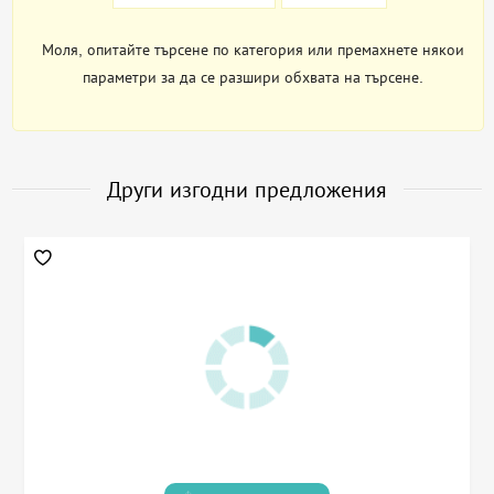
Моля, опитайте търсене по категория или премахнете някои
параметри за да се разшири обхвата на търсене.
Други изгодни предложения