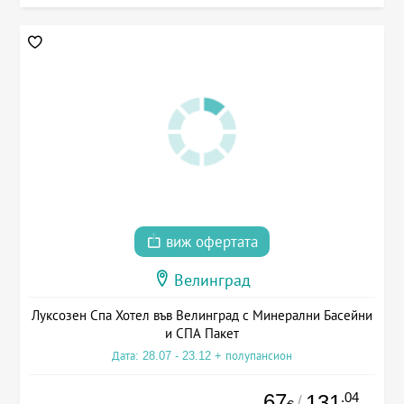
виж офертата
Велинград
Луксозен Спа Хотел във Велинград с Минерални Басейни
и СПА Пакет
Дата: 28.07 - 23.12 + полупансион
67
.04
131
/