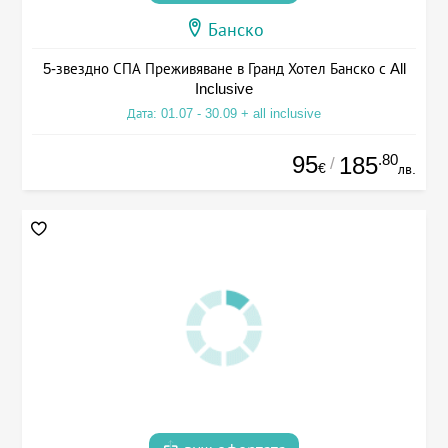
Банско
5-звездно СПА Преживяване в Гранд Хотел Банско с All
Inclusive
Дата: 01.07 - 30.09 + all inclusive
95
.80
185
/
€
лв.