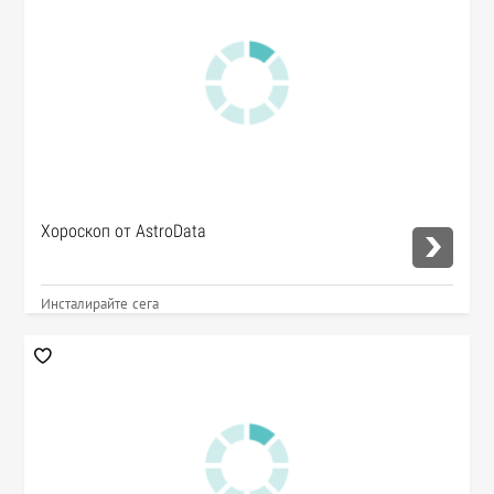
Хороскоп от AstroData
Инсталирайте сега