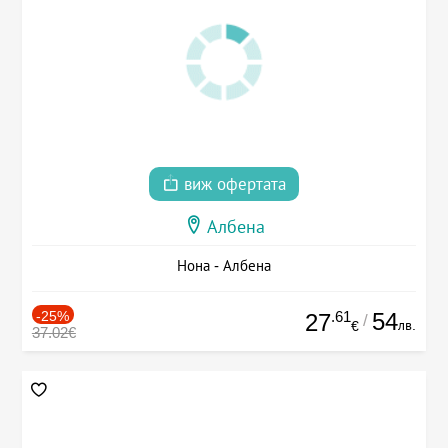
виж офертата
Албена
Нона - Албена
-25%
.61
54
27
/
лв.
€
37.02€