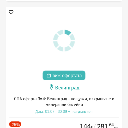
виж офертата
Велинград
СПА оферта 3=4: Велинград - нощувки, изхранване и
минерални басейни
Дата: 01.07 - 30.09 + полупансион
-25%
144
.64
281
/
€
лв.