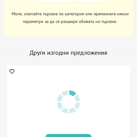
Моля, опитайте търсене по категория или премахнете някои
параметри за да се разшири обхвата на търсене.
Други изгодни предложения