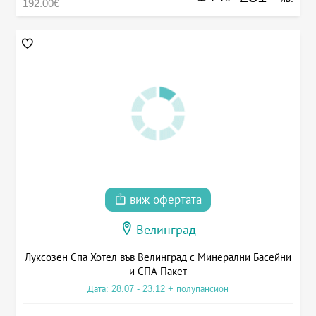
192.00€
виж офертата
Велинград
Луксозен Спа Хотел във Велинград с Минерални Басейни
и СПА Пакет
Дата: 28.07 - 23.12 + полупансион