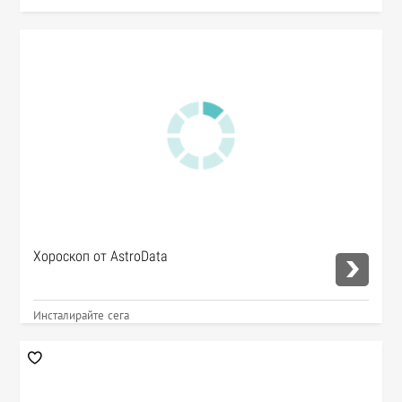
Хороскоп от AstroData
Инсталирайте сега