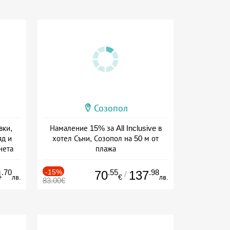
Созопол
вки,
Намаление 15% за All Inclusive в
яд и
хотел Съни, Созопол на 50 м от
нета
плажа
сион
Дата: 30.07 - 30.09 + all inclusive
.70
-15%
.55
.98
4
70
137
/
лв.
€
лв.
83.00€