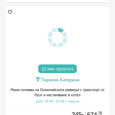
виж офертата
Паралия Катерини
Мини почивка на Олимпийската ривиера с транспорт от
Русе и настаняване в хотел
Дата: 18.09 - 23.09 + закуска
345
.76
674
/