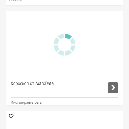
Хороскоп от AstroData
Инсталирайте сега