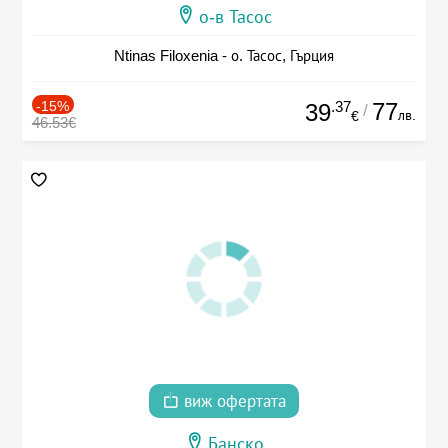
о-в Тасос
Ntinas Filoxenia - о. Тасос, Гърция
-15%
.37
77
39
/
лв.
€
46.53€
виж офертата
Банско