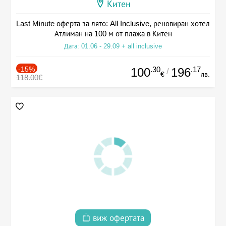
Китен
Last Minute оферта за лято: All Inclusive, реновиран хотел
Атлиман на 100 м от плажа в Китен
Дата: 01.06 - 29.09 + all inclusive
-15%
.30
.17
100
196
/
€
лв.
118.00€
виж офертата