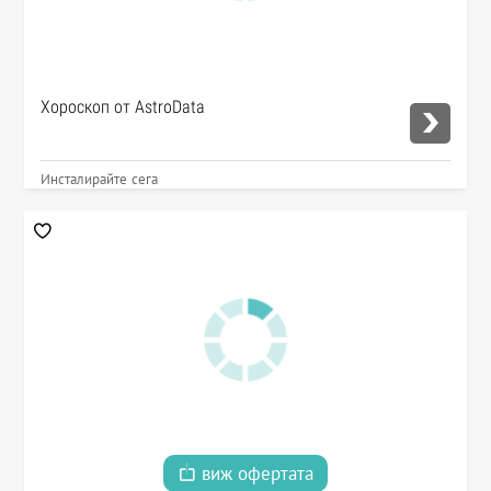
Хороскоп от AstroData
Инсталирайте сега
виж офертата