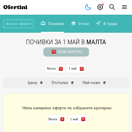
Ofertini
Почивки
Стоки
В града
Всички оферти
ПОЧИВКИ ЗА 1 МАЙ В
МАЛТА
ВИЖ ФИЛТРИ
Малта
1 май
Цена
Отстъпка
Най-нови
Няма намерени оферти по избраните критерии:
Малта
1 май