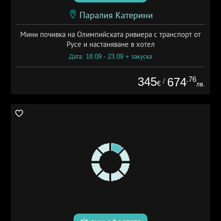
Паралия Катерини
Мини почивка на Олимпийската ривиера с транспорт от
Русе и настаняване в хотел
Дата: 18.09 - 23.09 + закуска
345
.76
674
/
€
лв.