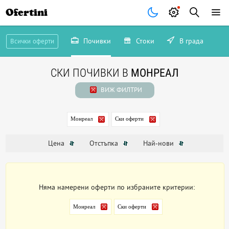
Ofertini
Почивки
Стоки
В града
Всички оферти
СКИ ПОЧИВКИ В
МОНРЕАЛ
ВИЖ ФИЛТРИ
Монреал
Ски оферти
Цена
Отстъпка
Най-нови
Няма намерени оферти по избраните критерии:
Монреал
Ски оферти