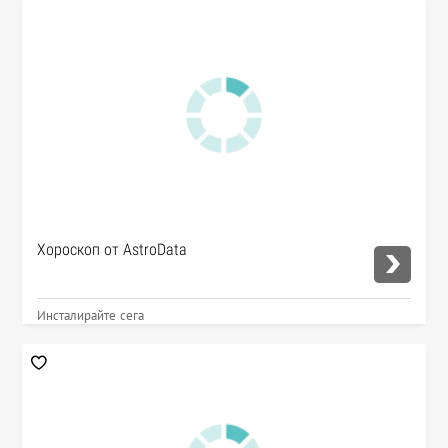
Хороскоп от AstroData
Инсталирайте сега