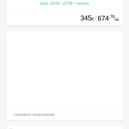
Дата: 18.09 - 23.09 + закуска
345
.76
674
/
€
лв.
специално предложение