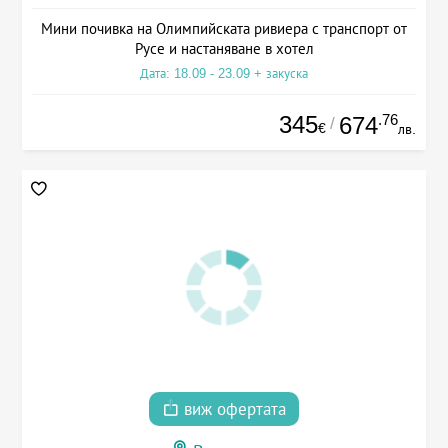
Мини почивка на Олимпийската ривиера с транспорт от
Русе и настаняване в хотел
Дата: 18.09 - 23.09 + закуска
345
.76
674
/
€
лв.
виж офертата