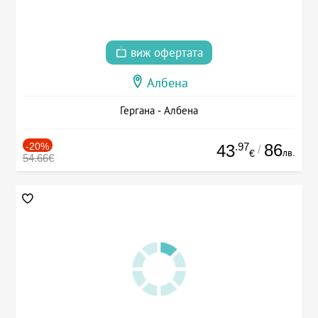
виж офертата
Албена
Гергана - Албена
-20%
.97
86
43
/
лв.
€
54.66€