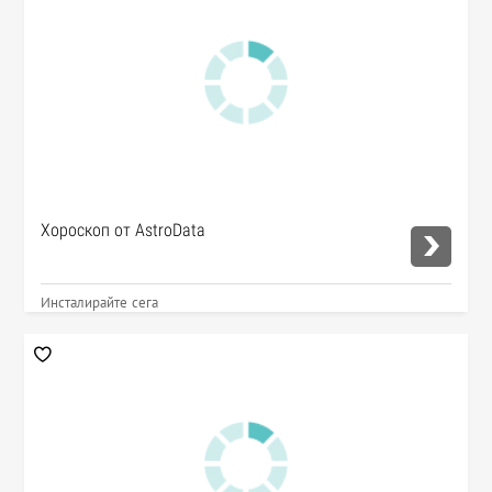
Хороскоп от AstroData
Инсталирайте сега