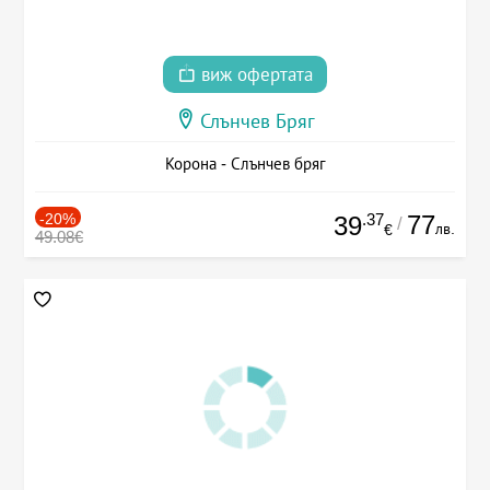
виж офертата
Слънчев Бряг
Корона - Слънчев бряг
-20%
.37
77
39
/
лв.
€
49.08€