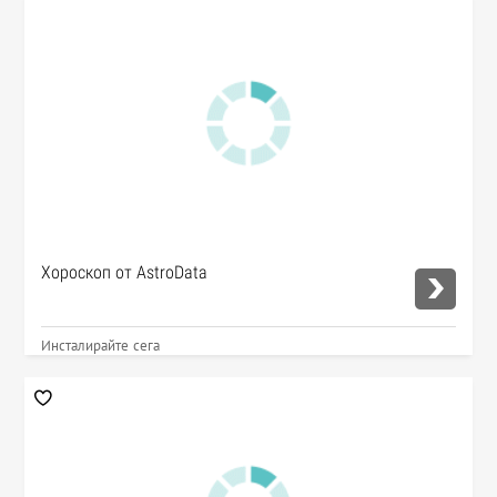
Хороскоп от AstroData
Инсталирайте сега