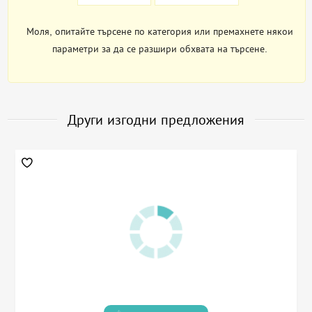
Моля, опитайте търсене по категория или премахнете някои
параметри за да се разшири обхвата на търсене.
Други изгодни предложения