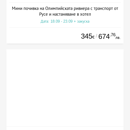
Мини почивка на Олимпийската ривиера с транспорт от
Русе и настаняване в хотел
Дата: 18.09 - 23.09 + закуска
345
.76
674
/
€
лв.