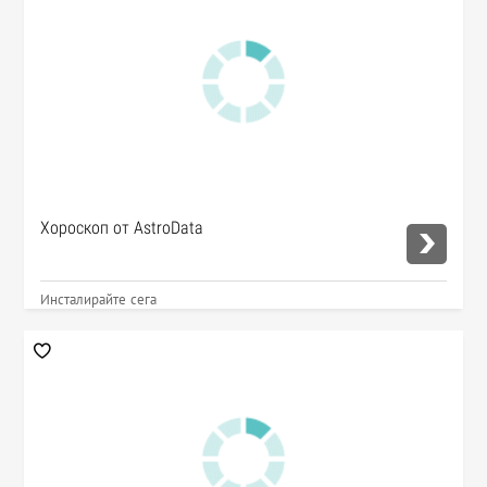
Хороскоп от AstroData
Инсталирайте сега