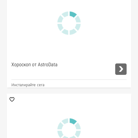
Хороскоп от AstroData
Инсталирайте сега