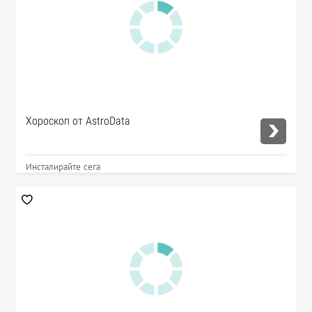
Хороскоп от AstroData
Инсталирайте сега