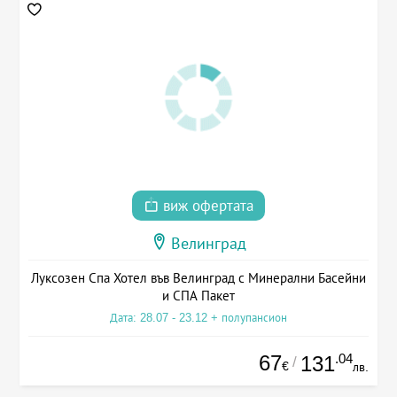
виж офертата
Велинград
Луксозен Спа Хотел във Велинград с Минерални Басейни
и СПА Пакет
Дата: 28.07 - 23.12 + полупансион
67
.04
131
/
€
лв.