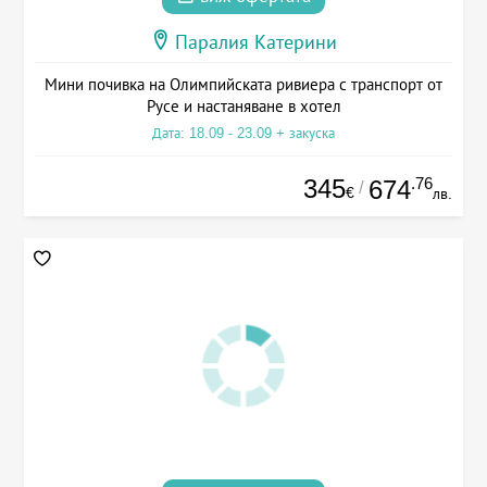
Паралия Катерини
Мини почивка на Олимпийската ривиера с транспорт от
Русе и настаняване в хотел
Дата: 18.09 - 23.09 + закуска
345
.76
674
/
€
лв.