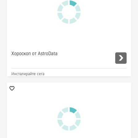
Хороскоп от AstroData
Инсталирайте сега