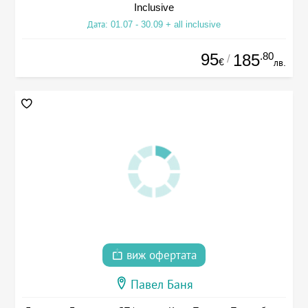
Inclusive
Дата: 01.07 - 30.09 + all inclusive
95
.80
185
/
€
лв.
виж офертата
Павел Баня