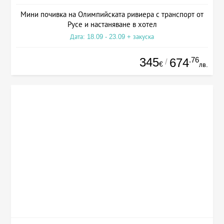
Мини почивка на Олимпийската ривиера с транспорт от
Русе и настаняване в хотел
Дата: 18.09 - 23.09 + закуска
345
.76
674
/
€
лв.