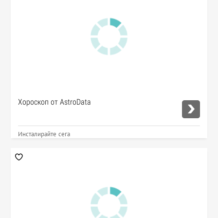
Хороскоп от AstroData
Инсталирайте сега