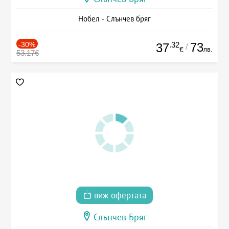
Нобел - Слънчев бряг
-30%
.32
73
37
/
лв.
€
53.17€
виж офертата
Слънчев Бряг