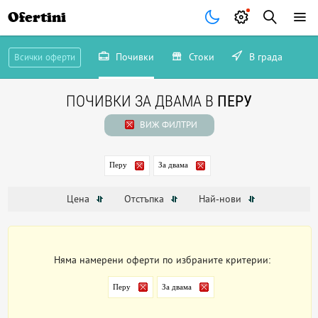
Ofertini
Почивки
Стоки
В града
Всички оферти
ПОЧИВКИ ЗА ДВАМА В
ПЕРУ
ВИЖ ФИЛТРИ
Перу
За двама
Цена
Отстъпка
Най-нови
Няма намерени оферти по избраните критерии:
Перу
За двама