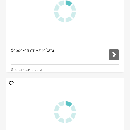
Хороскоп от AstroData
Инсталирайте сега