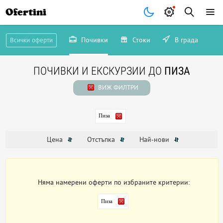
Ofertini
Почивки
Стоки
В града
Всички оферти
ПОЧИВКИ И ЕКСКУРЗИИ ДО
ПИЗА
ВИЖ ФИЛТРИ
Пиза
Цена
Отстъпка
Най-нови
Няма намерени оферти по избраните критерии:
Пиза