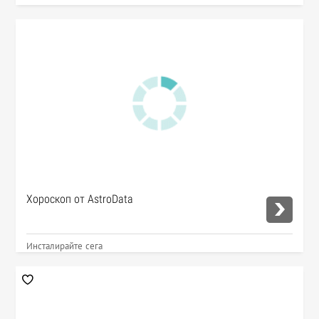
Хороскоп от AstroData
Инсталирайте сега