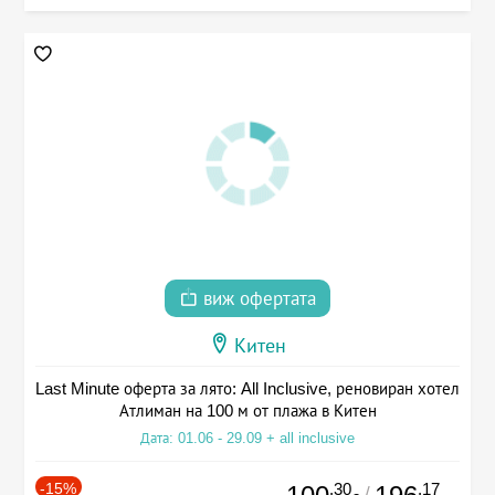
виж офертата
Китен
Last Minute оферта за лято: All Inclusive, реновиран хотел
Атлиман на 100 м от плажа в Китен
Дата: 01.06 - 29.09 + all inclusive
-15%
.30
.17
/