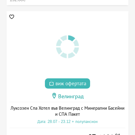
виж офертата
Велинград
Луксозен Спа Хотел във Велинград с Минерални Басейни
и СПА Пакет
Дата: 28.07 - 23.12 + полупансион