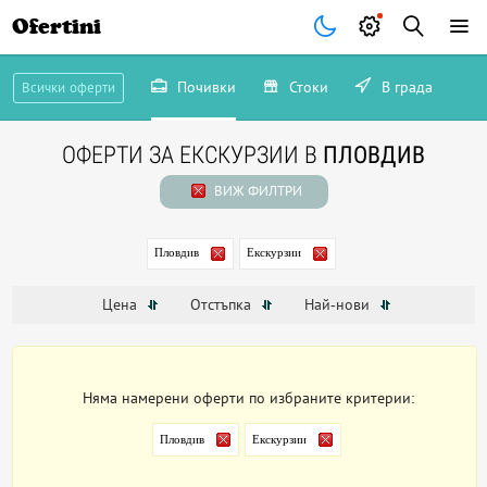
Ofertini
Почивки
Стоки
В града
Всички оферти
ОФЕРТИ ЗА ЕКСКУРЗИИ В
ПЛОВДИВ
ВИЖ ФИЛТРИ
Пловдив
Екскурзии
Цена
Отстъпка
Най-нови
Няма намерени оферти по избраните критерии:
Пловдив
Екскурзии