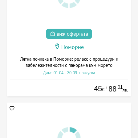
виж офертата
Поморие
Лятна почивка в Поморие: релакс с процедури и
забележителности с панорама към морето
Дата: 01.04 - 30.09 + закуска
45
.01
88
/
€
лв.