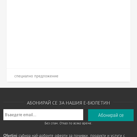
специално предложение
АБОНИРАЙ СЕ ЗА НАШИЯ Е-БЮЛЕТИН
Без спам. Отказ по всяко време.
Ofertini
събира най-добрите оферти за почивки, продукти и услуги с