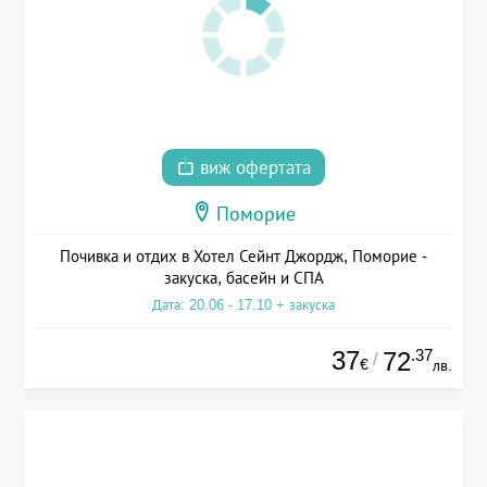
виж офертата
Поморие
Почивка и отдих в Хотел Сейнт Джордж, Поморие -
закуска, басейн и СПА
Дата: 20.06 - 17.10 + закуска
37
.37
72
/
€
лв.