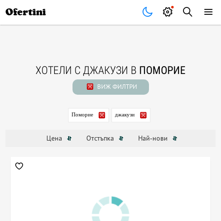
Почивки
Стоки
В града
Всички оферти
Ofertini
ХОТЕЛИ С ДЖАКУЗИ В
ПОМОРИЕ
ВИЖ ФИЛТРИ
Поморие
джакузи
Цена
Отстъпка
Най-нови