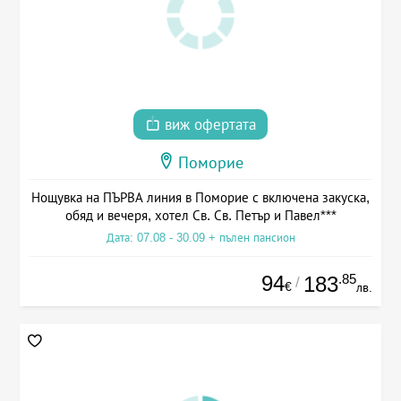
виж офертата
Поморие
Нощувка на ПЪРВА линия в Поморие с включена закуска,
обяд и вечеря, хотел Св. Св. Петър и Павел***
Дата: 07.08 - 30.09 + пълен пансион
94
.85
183
/
€
лв.