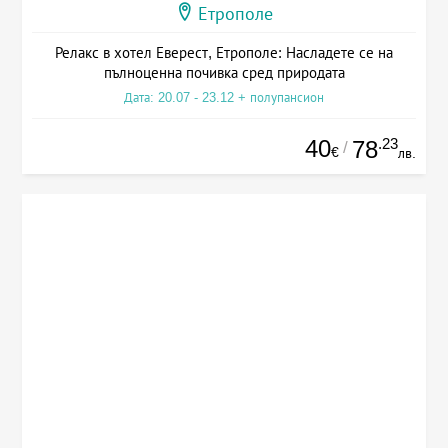
Етрополе
Релакс в хотел Еверест, Етрополе: Насладете се на
пълноценна почивка сред природата
Дата: 20.07 - 23.12 + полупансион
40
.23
78
/
€
лв.