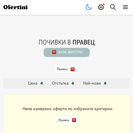
Почивки
Стоки
В града
Всички оферти
Ofertini
ПОЧИВКИ В
ПРАВЕЦ
ВИЖ ФИЛТРИ
Правец
Цена
Отстъпка
Най-нови
Няма намерени оферти по избраните критерии:
Правец