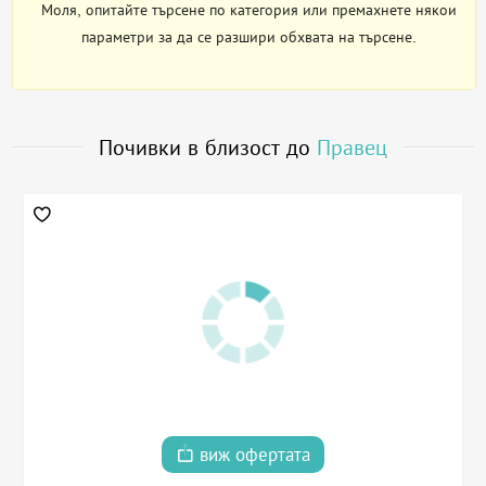
Моля, опитайте търсене по категория или премахнете някои
параметри за да се разшири обхвата на търсене.
Почивки в близост до
Правец
виж офертата