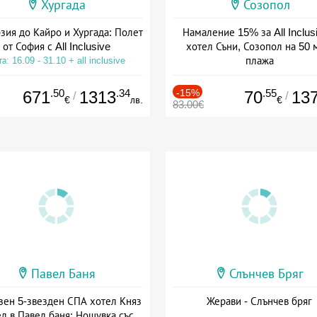
Хургада
Созопол
зия до Кайро и Хургада: Полет
Намаление 15% за All Inclus
от София с All Inclusive
хотел Съни, Созопол на 50 
плажа
а: 16.09 - 31.10 + all inclusive
Дата: 30.07 - 30.09 + all inclus
.50
.34
-15%
.55
671
1313
70
13
/
/
€
лв.
€
83.00€
Павел Баня
Слънчев Бряг
зен 5-звезден СПА хотел Княз
Жерави - Слънчев бряг
л в Павел баня: Нощувка със