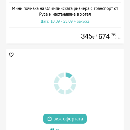
Мини почивка на Олимпийската ривиера с транспорт от
Русе и настаняване в хотел
Дата: 18.09 - 23.09 + закуска
345
.76
674
/
€
лв.
виж офертата