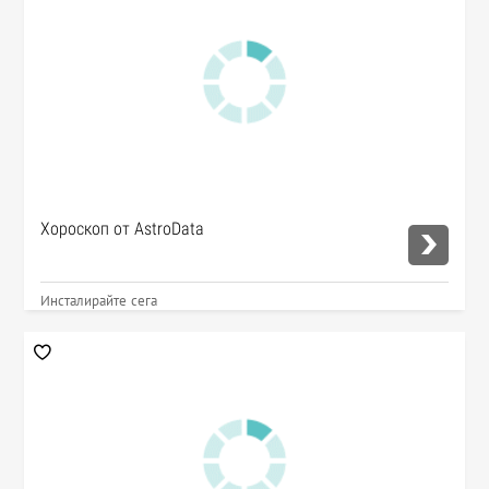
Хороскоп от AstroData
Инсталирайте сега