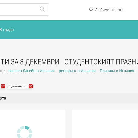
Любими оферти
В града
ТИ ЗА 8 ДЕКЕМВРИ - СТУДЕНТСКИЯТ ПРАЗН
още:
външен басейн в Испания
ресторант в Испания
Планина в Испания
8 декември
рта