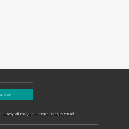
и пазарувай изгодно – всичко на едно място!