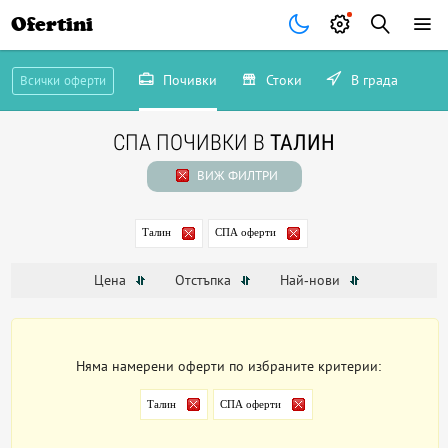
Ofertini
Почивки
Стоки
В града
Всички оферти
СПА ПОЧИВКИ В
ТАЛИН
ВИЖ ФИЛТРИ
Талин
СПА оферти
Цена
Отстъпка
Най-нови
Няма намерени оферти по избраните критерии:
Талин
СПА оферти