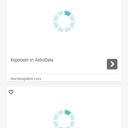
Хороскоп от AstroData
Инсталирайте сега