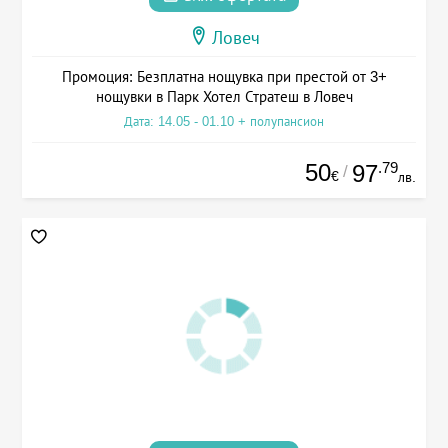
Ловеч
Промоция: Безплатна нощувка при престой от 3+
нощувки в Парк Хотел Стратеш в Ловеч
Дата: 14.05 - 01.10 + полупансион
50
.79
97
/
€
лв.