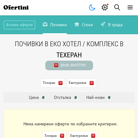
Ofertini
Почивки
Стоки
В града
Всички оферти
ПОЧИВКИ В ЕКО ХОТЕЛ / КОМПЛЕКС В
ТЕХЕРАН
ВИЖ ФИЛТРИ
Техеран
Екотуризъм
Цена
Отстъпка
Най-нови
Няма намерени оферти по избраните критерии:
Техеран
Екотуризъм