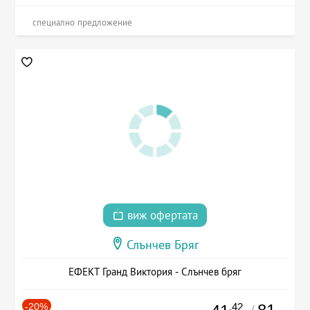
специално предложение
виж офертата
Слънчев Бряг
ЕФЕКТ Гранд Виктория - Слънчев бряг
-20%
.42
/