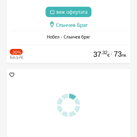
виж офертата
Слънчев Бряг
Нобел - Слънчев бряг
-30%
.32
73
37
/
лв.
€
53.17€