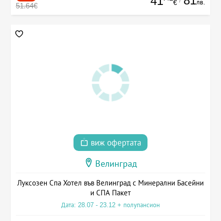
81
41
лв.
€
51.64€
виж офертата
Велинград
Луксозен Спа Хотел във Велинград с Минерални Басейни
и СПА Пакет
Дата: 28.07 - 23.12 + полупансион