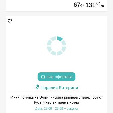
67
.04
131
/
€
лв.
виж офертата
Паралия Катерини
Мини почивка на Олимпийската ривиера с транспорт от
Русе и настаняване в хотел
Дата: 18.09 - 23.09 + закуска