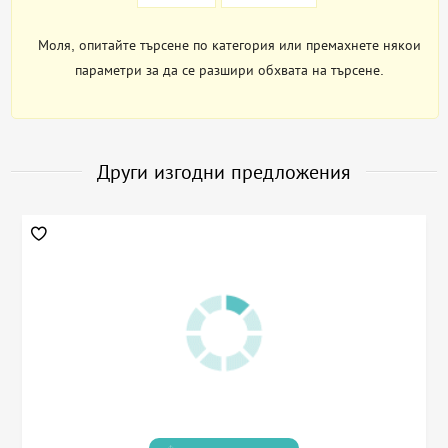
Моля, опитайте търсене по категория или премахнете някои
параметри за да се разшири обхвата на търсене.
Други изгодни предложения