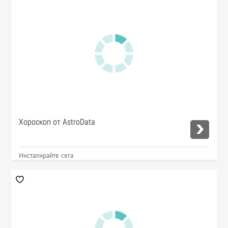
Хороскоп от AstroData
Инсталирайте сега