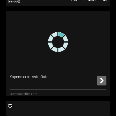
83.00€
Хороскоп от AstroData
Инсталирайте сега