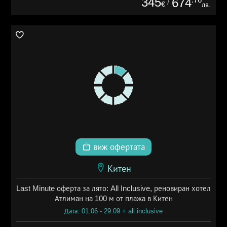
345
674
/
€
лв.
виж офертата
Китен
Last Minute оферта за лято: All Inclusive, реновиран хотел
Атлиман на 100 м от плажа в Китен
Дата: 01.06 - 29.09 + all inclusive