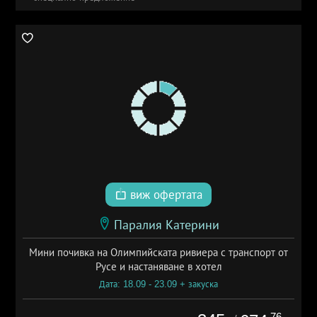
виж офертата
Паралия Катерини
Мини почивка на Олимпийската ривиера с транспорт от
Русе и настаняване в хотел
Дата: 18.09 - 23.09 + закуска
.76