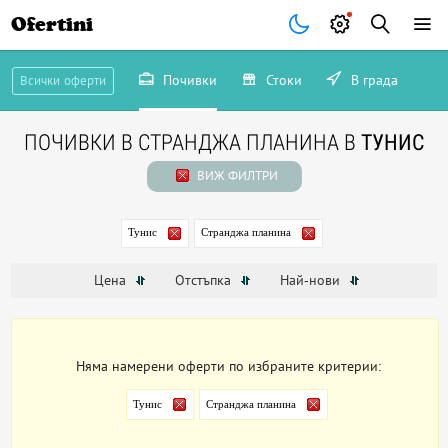
Ofertini
Почивки
Стоки
В града
Всички оферти
ПОЧИВКИ В СТРАНДЖА ПЛАНИНА В
ТУНИС
ВИЖ ФИЛТРИ
Тунис
Странджа планина
Цена
Отстъпка
Най-нови
Няма намерени оферти по избраните критерии:
Тунис
Странджа планина