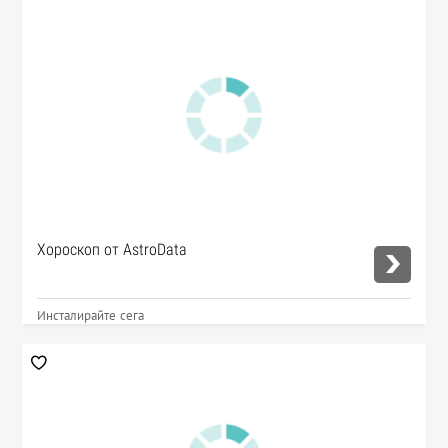
Хороскоп от AstroData
Инсталирайте сега