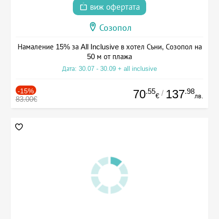
виж офертата
Созопол
Намаление 15% за All Inclusive в хотел Съни, Созопол на
50 м от плажа
Дата: 30.07 - 30.09 + all inclusive
-15%
.55
.98
70
137
/
€
лв.
83.00€