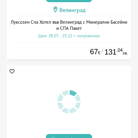
Велинград
Луксозен Спа Хотел във Велинград с Минерални Басейни
и СПА Пакет
Дата: 28.07 - 23.12 + полупансион
67
.04
131
/
€
лв.