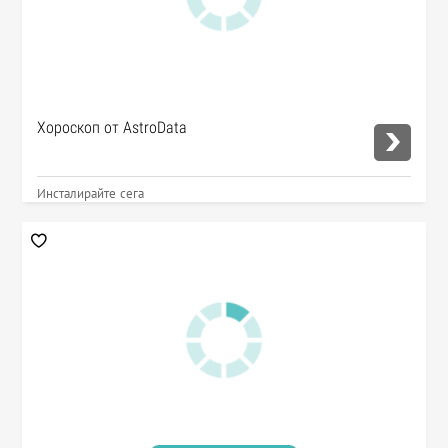
Хороскоп от AstroData
Инсталирайте сега