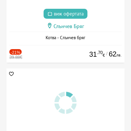
виж офертата
Слънчев Бряг
Котва - Слънчев бряг
-21%
.70
62
31
/
лв.
€
39.88€