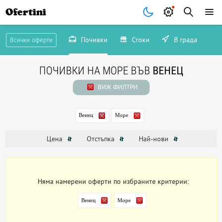
Ofertini
Почивки
Стоки
В града
Всички оферти
ПОЧИВКИ НА МОРЕ ВЪВ
ВЕНЕЦ
ВИЖ ФИЛТРИ
Венец
Море
Цена
Отстъпка
Най-нови
Няма намерени оферти по избраните критерии:
Венец
Море