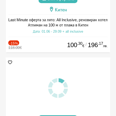
Китен
Last Minute оферта за лято: All Inclusive, реновиран хотел
Атлиман на 100 м от плажа в Китен
Дата: 01.06 - 29.09 + all inclusive
-15%
.30
.17
100
196
/
€
лв.
118.00€