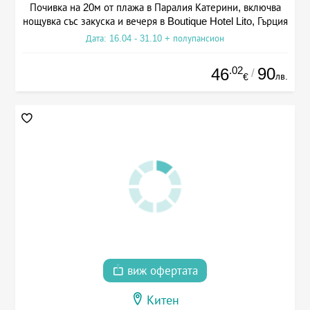
Почивка на 20м от плажа в Паралия Катерини, включва
нощувка със закуска и вечеря в Boutique Hotel Lito, Гърция
Дата: 16.04 - 31.10 + полупансион
.02
90
46
/
лв.
€
виж офертата
Китен