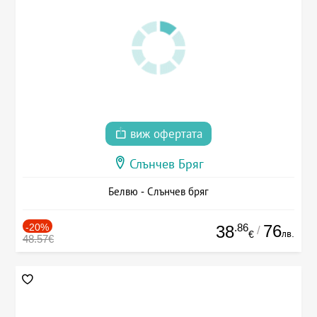
виж офертата
Слънчев Бряг
Белвю - Слънчев бряг
-20%
.86
76
38
/
лв.
€
48.57€