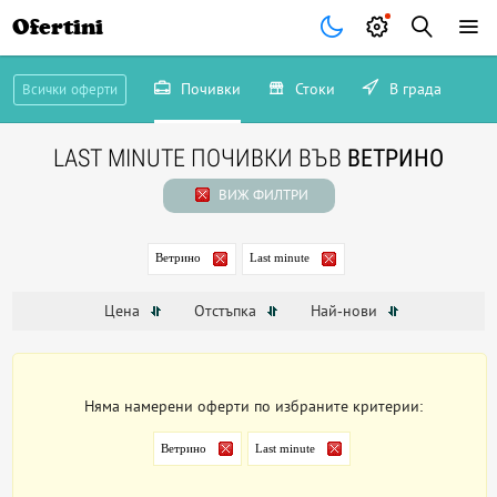
Ofertini
Почивки
Стоки
В града
Всички оферти
LAST MINUTE ПОЧИВКИ ВЪВ
ВЕТРИНО
ВИЖ ФИЛТРИ
Ветрино
Last minute
Цена
Отстъпка
Най-нови
Няма намерени оферти по избраните критерии:
Ветрино
Last minute