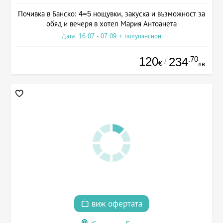
Почивка в Банско: 4=5 нощувки, закуска и възможност за
обяд и вечеря в хотел Мария Антоанета
Дата: 16.07 - 07.09 + полупансион
120
.70
234
/
€
лв.
виж офертата