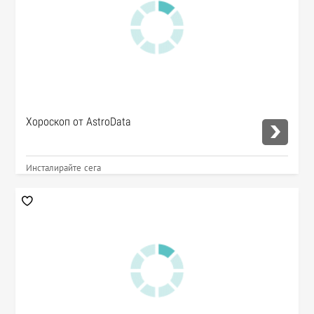
Хороскоп от AstroData
Инсталирайте сега