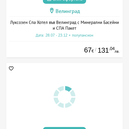
Велинград
Луксозен Спа Хотел във Велинград с Минерални Басейни
и СПА Пакет
Дата: 28.07 - 23.12 + полупансион
67
.04
131
/
€
лв.