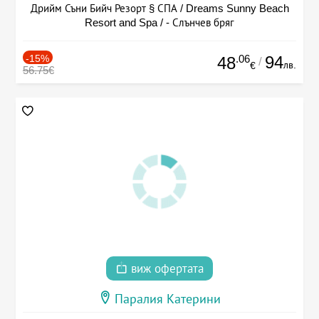
Дрийм Съни Бийч Резорт § СПА / Dreams Sunny Beach
Resort and Spa / - Слънчев бряг
-15%
.06
94
48
/
лв.
€
56.75€
виж офертата
Паралия Катерини