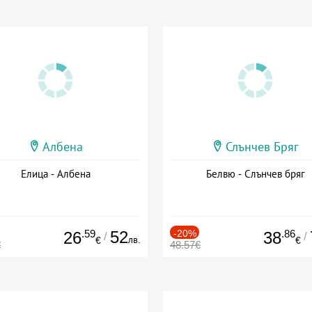
Албена
Слънчев Бряг
Елица - Албена
Белвю - Слънчев бряг
.59
52
-20%
.86
26
38
/
/
лв.
€
€
€
48.57€